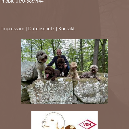
mobil: 0170-5869144
Impressum
|
Datenschutz
|
Kontakt